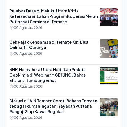
Pejabat Desa di Maluku Utara Kritik
Ketersediaan Lahan Program Koperasi Merah
Putih saat Seminar di Ternate
06 Agustus 2026
Cek Pajak Kendaraan di Ternate Kini Bisa
Online, Ini Caranya
06 Agustus 2026
NHM Halmahera Utara Hadirkan Praktisi
Geokimia di Webinar MGEI UNG, Bahas
Efisiensi Tambang Emas
06 Agustus 2026
Diskusi di IAIN Ternate Soroti Bahasa Ternate
sebagai Rumah Ingatan, Yayasan Pustaka
Pangaji Siap Kawal Regulasi
06 Agustus 2026