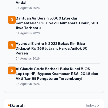
Andal
04 Agustus 2026
Bantuan Air Bersih 8.000 Liter dari
3
Kementerian PU Tiba di Halmahera Timur, 300
Jiwa Terbantu
04 Agustus 2026
Hyundai Elantra N 2022 Bekas Kini Bisa
4
Didapat Rp 368 Jutaan, Harga Anjlok 30
Persen
04 Agustus 2026
AI Claude Code Berhasil Buka Kunci BIOS
5
Laptop HP, Bypass Keamanan RSA-2048 dan
Aktifkan 55 Pengaturan Tersembunyi
04 Agustus 2026
Daerah
Indeks