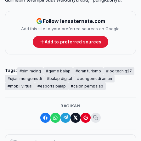
Follow lensaternate.com
Add this site to your preferred sources on Google
Add to preferred sources
Tags:
#sim racing
#game balap
#gran turismo
#logitech g27
#ujian mengemudi
#balap digital
#pengemudi aman
#mobil virtual
#esports balap
#calon pembalap
BAGIKAN