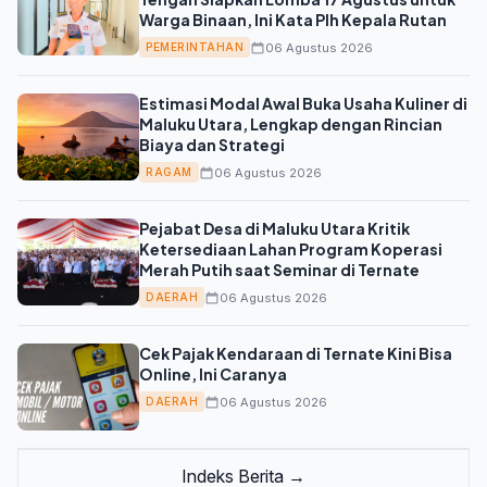
Warga Binaan, Ini Kata Plh Kepala Rutan
06 Agustus 2026
PEMERINTAHAN
Estimasi Modal Awal Buka Usaha Kuliner di
Maluku Utara, Lengkap dengan Rincian
Biaya dan Strategi
06 Agustus 2026
RAGAM
Pejabat Desa di Maluku Utara Kritik
Ketersediaan Lahan Program Koperasi
Merah Putih saat Seminar di Ternate
06 Agustus 2026
DAERAH
Cek Pajak Kendaraan di Ternate Kini Bisa
Online, Ini Caranya
06 Agustus 2026
DAERAH
Indeks Berita →