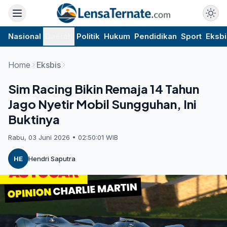
Nasional
Daerah
Politik
Hukum
Pendidikan
Sport
Eksbi
Home
Eksbis
Sim Racing Bikin Remaja 14 Tahun
Jago Nyetir Mobil Sungguhan, Ini
Buktinya
Rabu, 03 Juni 2026 • 02:50:01 WIB
HE
Hendri Saputra