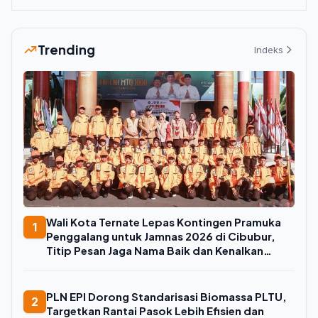
Trending
Indeks
Wali Kota Ternate Lepas Kontingen Pramuka
1
Penggalang untuk Jamnas 2026 di Cibubur,
Titip Pesan Jaga Nama Baik dan Kenalkan
Budaya Lokal
PLN EPI Dorong Standarisasi Biomassa PLTU,
2
Targetkan Rantai Pasok Lebih Efisien dan