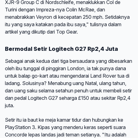
XJR-9 Group C di Nordschleife, menaklukkan Col de
Turini dengan Impreza-nya Colin McRae, dan
menabrakkan Veyron di kecepatan 250 mph. Setidaknya
itu yang saya katakan pada ibu saya," tulisnya dalam
artikel yang dikutip dari Top Gear.
Bermodal Setir Logitech G27 Rp2,4 Juta
Sebagai anak kedua dari tiga bersaudara yang dibesarkan
oleh ibu tunggal di pinggiran London, ia tak punya dana
untuk balap go-kart atau mengendarai Land Rover tua di
ladang. Solusinya? Menabung uang Natal, ulang tahun,
dan uang saku selama setahun penuh untuk membeli setir
dan pedal Logitech G27 seharga £150 atau sekitar Rp2,4
juta.
Setir itu ia baut ke meja kamar tidur dan hubungkan ke
PlayStation 3. Kipas yang menderu keras seperti suara
Concorde lepas landas jadi teman setianya. "Itu adalah