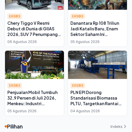
EKSBIS
EKSBIS
Chery Tiggo V Resmi
Danantara Rp 108 Triliun
Debut di Dunia di GIIAS
Jadi Katalis Baru, Enam
2026, SUV 7 Penumpang
Sektor Saham Ini
yang Bisa Disulap Jadi
Diproyeksi Menguat di
06 Agustus 2026
05 Agustus 2026
Pikap
2026
EKSBIS
EKSBIS
Penjualan Mobil Tumbuh
PLN EPI Dorong
32,9 Persen di Juli 2026,
Standarisasi Biomassa
Menkeu: Industri
PLTU, Targetkan Rantai
Otomotif Jadi Motor
Pasok Lebih Efisien dan
05 Agustus 2026
04 Agustus 2026
Penggerak Ekonomi
Andal
Pilihan
Indeks