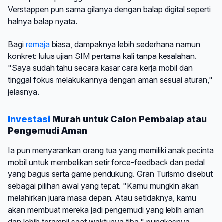
Verstappen pun sama gilanya dengan balap digital seperti
halnya balap nyata.
Bagi
remaja
biasa, dampaknya lebih sederhana namun
konkret: lulus ujian SIM pertama kali tanpa kesalahan.
"Saya sudah tahu secara kasar cara kerja mobil dan
tinggal fokus melakukannya dengan aman sesuai aturan,"
jelasnya.
Investasi
Murah untuk Calon Pembalap atau
Pengemudi Aman
Ia pun menyarankan orang tua yang memiliki anak pecinta
mobil untuk membelikan setir force-feedback dan pedal
yang bagus serta game pendukung. Gran Turismo disebut
sebagai pilihan awal yang tepat. "Kamu mungkin akan
melahirkan juara masa depan. Atau setidaknya, kamu
akan membuat mereka jadi pengemudi yang lebih aman
dan lebih terampil saat waktunya tiba," pungkasnya.