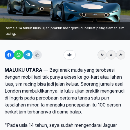
Remaja 14 tahun lulus ujian praktik mengemudi berkat pengalaman sim
racing.
MALUKU UTARA
— Bagi anak muda yang terobsesi
dengan mobil tapi tak punya akses ke go-kart atau lahan
luas, sim racing bisa jadi jalan keluar. Seorang jurnalis asal
London membuktikannya: ia lulus ujian praktik mengemudi
di Inggris pada percobaan pertama tanpa satu pun
kesalahan minor. Ia mengaku pencapaian itu 100 persen
berkat jam terbangnya di game balap.
"Pada usia 14 tahun, saya sudah mengendarai Jaguar