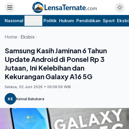
Nasional
Daerah
Politik
Hukum
Pendidikan
Sport
Eksbi
Home
Eksbis
Samsung Kasih Jaminan 6 Tahun
Update Android di Ponsel Rp 3
Jutaan, Ini Kelebihan dan
Kekurangan Galaxy A16 5G
Selasa, 02 Juni 2026 • 00:06:59 WIB
KE
Kemal Batubara