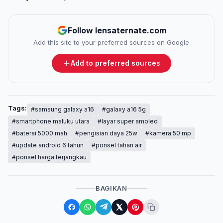
Follow lensaternate.com
Add this site to your preferred sources on Google
Add to preferred sources
Tags:
#samsung galaxy a16
#galaxy a16 5g
#smartphone maluku utara
#layar super amoled
#baterai 5000 mah
#pengisian daya 25w
#kamera 50 mp
#update android 6 tahun
#ponsel tahan air
#ponsel harga terjangkau
BAGIKAN