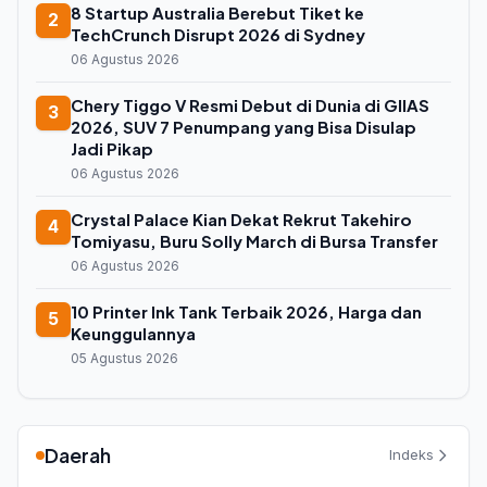
8 Startup Australia Berebut Tiket ke
2
TechCrunch Disrupt 2026 di Sydney
06 Agustus 2026
Chery Tiggo V Resmi Debut di Dunia di GIIAS
3
2026, SUV 7 Penumpang yang Bisa Disulap
Jadi Pikap
06 Agustus 2026
Crystal Palace Kian Dekat Rekrut Takehiro
4
Tomiyasu, Buru Solly March di Bursa Transfer
06 Agustus 2026
10 Printer Ink Tank Terbaik 2026, Harga dan
5
Keunggulannya
05 Agustus 2026
Daerah
Indeks