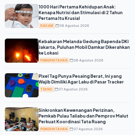
1000 Hari Pertama Kehidupan Anak:
Kenapa Nutrisi dan Stimulasi di 2 Tahun
Pertama Itu Krusial
08 Agustus 2026
RAGAM
Kebakaran Melanda Gedung Bapenda DKI
Jakarta, Puluhan Mobil Damkar Dikerahkan
ke Lokasi
08 Agustus 2026
PEMERINTAHAN
Pixel Tag Punya Pesaing Berat, Ini yang
Wajib Dimiliki Agar Laku di Pasar Tracker
07 Agustus 2026
TEKNO
Sinkronkan Kewenangan Perizinan,
Pemkab Pulau Taliabu dan Pemprov Malut
Perkuat Koordinasi Tata Ruang
07 Agustus 2026
PEMERINTAHAN