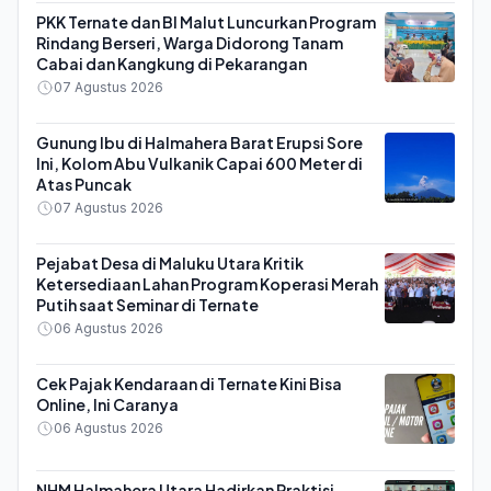
PKK Ternate dan BI Malut Luncurkan Program
Rindang Berseri, Warga Didorong Tanam
Cabai dan Kangkung di Pekarangan
07 Agustus 2026
Gunung Ibu di Halmahera Barat Erupsi Sore
Ini, Kolom Abu Vulkanik Capai 600 Meter di
Atas Puncak
07 Agustus 2026
Pejabat Desa di Maluku Utara Kritik
Ketersediaan Lahan Program Koperasi Merah
Putih saat Seminar di Ternate
06 Agustus 2026
Cek Pajak Kendaraan di Ternate Kini Bisa
Online, Ini Caranya
06 Agustus 2026
NHM Halmahera Utara Hadirkan Praktisi