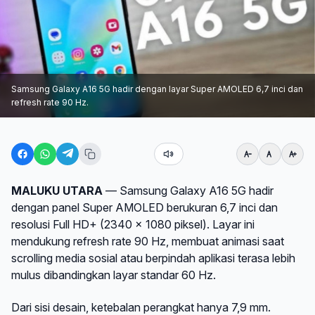
Samsung Galaxy A16 5G hadir dengan layar Super AMOLED 6,7 inci dan
refresh rate 90 Hz.
MALUKU UTARA
— Samsung Galaxy A16 5G hadir
dengan panel Super AMOLED berukuran 6,7 inci dan
resolusi Full HD+ (2340 x 1080 piksel). Layar ini
mendukung refresh rate 90 Hz, membuat animasi saat
scrolling media sosial atau berpindah aplikasi terasa lebih
mulus dibandingkan layar standar 60 Hz.
Dari sisi desain, ketebalan perangkat hanya 7,9 mm.