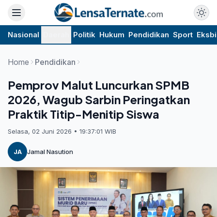
Nasional
Daerah
Politik
Hukum
Pendidikan
Sport
Eksbi
Home
Pendidikan
Pemprov Malut Luncurkan SPMB
2026, Wagub Sarbin Peringatkan
Praktik Titip-Menitip Siswa
Selasa, 02 Juni 2026 • 19:37:01 WIB
JA
Jamal Nasution