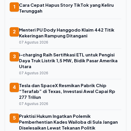
Cara Cepat Hapus Story TikTok yang Keliru
1
Terunggah
Menteri PU Dody Hanggodo Klaim 442 Titik
2
Kekeringan Rampung Ditangani
07 Agustus 2026
i-charging Raih Sertifikasi ETL untuk Pengisi
3
Daya Truk Listrik 1,5 MW, Bidik Pasar Amerika
Utara
07 Agustus 2026
Tesla dan SpaceX Resmikan Pabrik Chip
4
“Terafab” di Texas, Investasi Awal Capai Rp
277 Triliun
07 Agustus 2026
Praktisi Hukum Ingatkan Polemik
5
Pemberhentian Kades Wailoba di Sula Jangan
Diselesaikan Lewat Tekanan Politik