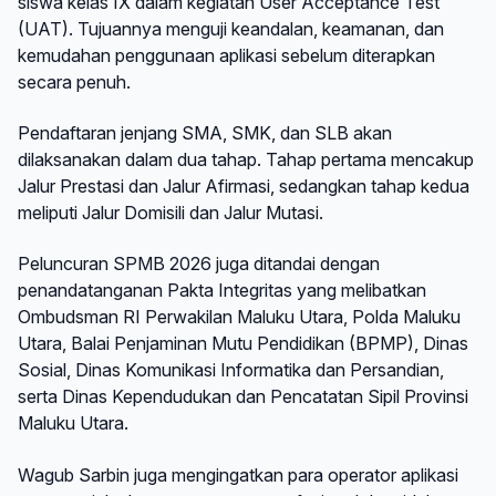
siswa kelas IX dalam kegiatan User Acceptance Test
(UAT). Tujuannya menguji keandalan, keamanan, dan
kemudahan penggunaan aplikasi sebelum diterapkan
secara penuh.
Pendaftaran jenjang SMA, SMK, dan SLB akan
dilaksanakan dalam dua tahap. Tahap pertama mencakup
Jalur Prestasi dan Jalur Afirmasi, sedangkan tahap kedua
meliputi Jalur Domisili dan Jalur Mutasi.
Peluncuran SPMB 2026 juga ditandai dengan
penandatanganan Pakta Integritas yang melibatkan
Ombudsman RI Perwakilan Maluku Utara, Polda Maluku
Utara, Balai Penjaminan Mutu Pendidikan (BPMP), Dinas
Sosial, Dinas Komunikasi Informatika dan Persandian,
serta Dinas Kependudukan dan Pencatatan Sipil Provinsi
Maluku Utara.
Wagub Sarbin juga mengingatkan para operator aplikasi