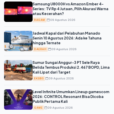
Samsung U8000H vs Amazon Ember 4-
Series: TV Rp 4 Jutaan, Pilih Akurasi Warna
atau Kecerahan?
09 Agustus 2026
RAGAM
Jadwal Kapal dari Pelabuhan Manado
Senin 10 Agustus 2026: Ada ke Tahuna
hingga Ternate
09 Agustus 2026
DAERAH
Sumur Sungai Anggur-3 PT Sele Raya
Belida Tembus Produksi 2.467 BOPD, Lima
Kali Lipat dari Target
09 Agustus 2026
EKSBIS
Level Infinite Umumkan Lineup gamescom
2026: CONTROL Resonant Bisa Dicoba
Publik Pertama Kali
09 Agustus 2026
GAME