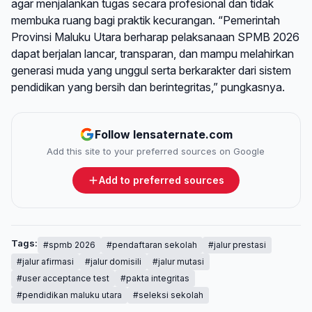
agar menjalankan tugas secara profesional dan tidak
membuka ruang bagi praktik kecurangan. “Pemerintah
Provinsi Maluku Utara berharap pelaksanaan SPMB 2026
dapat berjalan lancar, transparan, dan mampu melahirkan
generasi muda yang unggul serta berkarakter dari sistem
pendidikan yang bersih dan berintegritas,” pungkasnya.
Follow lensaternate.com
Add this site to your preferred sources on Google
Add to preferred sources
Tags:
#spmb 2026
#pendaftaran sekolah
#jalur prestasi
#jalur afirmasi
#jalur domisili
#jalur mutasi
#user acceptance test
#pakta integritas
#pendidikan maluku utara
#seleksi sekolah