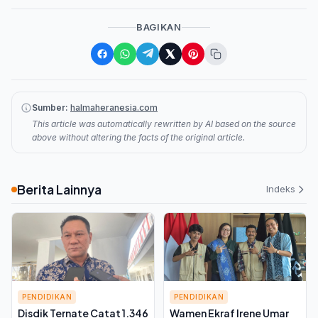
BAGIKAN
Sumber:
halmaheranesia.com
This article was automatically rewritten by AI based on the source
above without altering the facts of the original article.
Berita Lainnya
Indeks
PENDIDIKAN
PENDIDIKAN
Disdik Ternate Catat 1.346
Wamen Ekraf Irene Umar