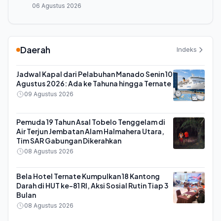
06 Agustus 2026
Daerah
Indeks
Jadwal Kapal dari Pelabuhan Manado Senin 10
Agustus 2026: Ada ke Tahuna hingga Ternate
09 Agustus 2026
Pemuda 19 Tahun Asal Tobelo Tenggelam di
Air Terjun Jembatan Alam Halmahera Utara,
Tim SAR Gabungan Dikerahkan
08 Agustus 2026
Bela Hotel Ternate Kumpulkan 18 Kantong
Darah di HUT ke-81 RI, Aksi Sosial Rutin Tiap 3
Bulan
08 Agustus 2026