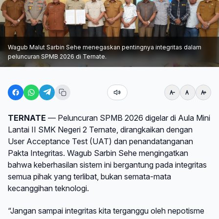
Wagub Malut Sarbin Sehe menegaskan pentingnya integritas dalam
peluncuran SPMB 2026 di Ternate.
TERNATE
— Peluncuran SPMB 2026 digelar di Aula Mini
Lantai II SMK Negeri 2 Ternate, dirangkaikan dengan
User Acceptance Test (UAT) dan penandatanganan
Pakta Integritas. Wagub Sarbin Sehe mengingatkan
bahwa keberhasilan sistem ini bergantung pada integritas
semua pihak yang terlibat, bukan semata-mata
kecanggihan teknologi.
“Jangan sampai integritas kita terganggu oleh nepotisme