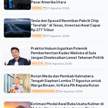
Pasar Amerika Utara
07 Agustus 2026
EKSBIS
Tesla dan SpaceX Resmikan Pabrik Chip
“Terafab” di Texas, Investasi Awal Capai
Rp 277 Triliun
07 Agustus 2026
EKSBIS
Praktisi Hukum Ingatkan Polemik
Pemberhentian Kades Wailoba di Sula
Jangan Diselesaikan Lewat Tekanan Politik
06 Agustus 2026
POLITIK
Rutan Weda dan Pemkab Halmahera
Tengah Siapkan Lomba 17 Agustus untuk
Warga Binaan, Ini Kata Plh Kepala Rutan
06 Agustus 2026
PEMERINTAHAN
Estimasi Modal Awal Buka Usaha Kuliner di