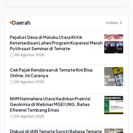
Daerah
Indeks
Pejabat Desa di Maluku Utara Kritik
Ketersediaan Lahan Program Koperasi Merah
Putih saat Seminar di Ternate
06 Agustus 2026
Cek Pajak Kendaraan di Ternate Kini Bisa
Online, Ini Caranya
06 Agustus 2026
NHM Halmahera Utara Hadirkan Praktisi
Geokimia di Webinar MGEI UNG, Bahas
Efisiensi Tambang Emas
06 Agustus 2026
Diskusi di IAIN Ternate Soroti Bahasa Ternate