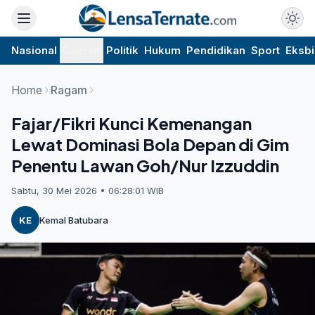
Nasional
Daerah
Politik
Hukum
Pendidikan
Sport
Eksbi
Home
Ragam
Fajar/Fikri Kunci Kemenangan
Lewat Dominasi Bola Depan di Gim
Penentu Lawan Goh/Nur Izzuddin
Sabtu, 30 Mei 2026 • 06:28:01 WIB
KE
Kemal Batubara