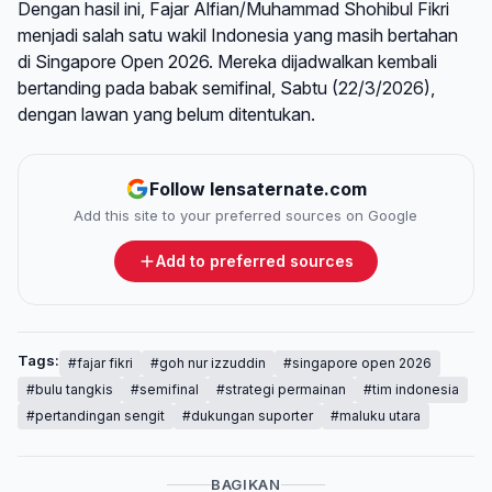
Dengan hasil ini, Fajar Alfian/Muhammad Shohibul Fikri
menjadi salah satu wakil Indonesia yang masih bertahan
di Singapore Open 2026. Mereka dijadwalkan kembali
bertanding pada babak semifinal, Sabtu (22/3/2026),
dengan lawan yang belum ditentukan.
Follow lensaternate.com
Add this site to your preferred sources on Google
Add to preferred sources
Tags:
#fajar fikri
#goh nur izzuddin
#singapore open 2026
#bulu tangkis
#semifinal
#strategi permainan
#tim indonesia
#pertandingan sengit
#dukungan suporter
#maluku utara
BAGIKAN