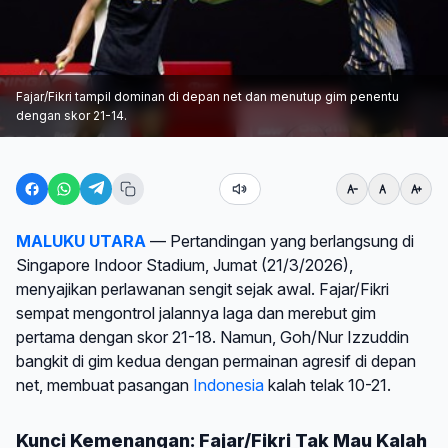
Fajar/Fikri tampil dominan di depan net dan menutup gim penentu
dengan skor 21-14.
MALUKU UTARA
— Pertandingan yang berlangsung di
Singapore Indoor Stadium, Jumat (21/3/2026),
menyajikan perlawanan sengit sejak awal. Fajar/Fikri
sempat mengontrol jalannya laga dan merebut gim
pertama dengan skor 21-18. Namun, Goh/Nur Izzuddin
bangkit di gim kedua dengan permainan agresif di depan
net, membuat pasangan
Indonesia
kalah telak 10-21.
Kunci Kemenangan: Fajar/Fikri Tak Mau Kalah