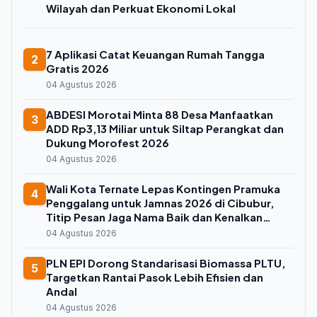
Wilayah dan Perkuat Ekonomi Lokal
7 Aplikasi Catat Keuangan Rumah Tangga
2
Gratis 2026
04 Agustus 2026
ABDESI Morotai Minta 88 Desa Manfaatkan
3
ADD Rp3,13 Miliar untuk Siltap Perangkat dan
Dukung Morofest 2026
04 Agustus 2026
Wali Kota Ternate Lepas Kontingen Pramuka
4
Penggalang untuk Jamnas 2026 di Cibubur,
Titip Pesan Jaga Nama Baik dan Kenalkan
Budaya Lokal
04 Agustus 2026
PLN EPI Dorong Standarisasi Biomassa PLTU,
5
Targetkan Rantai Pasok Lebih Efisien dan
Andal
04 Agustus 2026