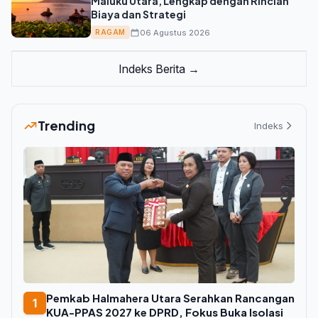
Maluku Utara, Lengkap dengan Rincian
Biaya dan Strategi
06 Agustus 2026
RAGAM
Indeks Berita →
Trending
Indeks
Pemkab Halmahera Utara Serahkan Rancangan
1
KUA-PPAS 2027 ke DPRD, Fokus Buka Isolasi