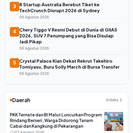
8 Startup Australia Berebut Tiket ke
3
TechCrunch Disrupt 2026 di Sydney
06 Agustus 2026
Chery Tiggo V Resmi Debut di Dunia di GIIAS
4
2026, SUV 7 Penumpang yang Bisa Disulap
Jadi Pikap
06 Agustus 2026
Crystal Palace Kian Dekat Rekrut Takehiro
5
Tomiyasu, Buru Solly March di Bursa Transfer
06 Agustus 2026
Daerah
Indeks
PKK Ternate dan BI Malut Luncurkan Program
Rindang Berseri, Warga Didorong Tanam
Cabai dan Kangkung di Pekarangan
07 Agustus 2026