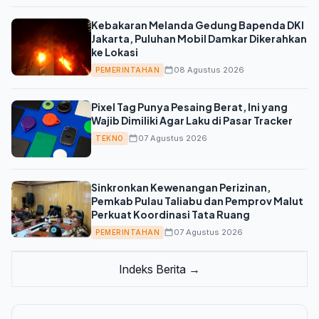
Kebakaran Melanda Gedung Bapenda DKI
Jakarta, Puluhan Mobil Damkar Dikerahkan
ke Lokasi
08 Agustus 2026
PEMERINTAHAN
Pixel Tag Punya Pesaing Berat, Ini yang
Wajib Dimiliki Agar Laku di Pasar Tracker
07 Agustus 2026
TEKNO
Sinkronkan Kewenangan Perizinan,
Pemkab Pulau Taliabu dan Pemprov Malut
Perkuat Koordinasi Tata Ruang
07 Agustus 2026
PEMERINTAHAN
Indeks Berita →