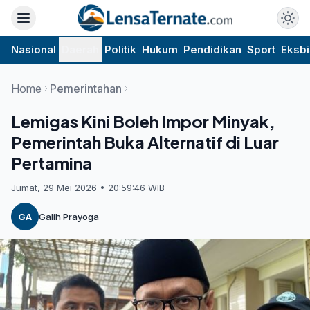
Nasional
Daerah
Politik
Hukum
Pendidikan
Sport
Eksbi
Home
Pemerintahan
Lemigas Kini Boleh Impor Minyak,
Pemerintah Buka Alternatif di Luar
Pertamina
Jumat, 29 Mei 2026 • 20:59:46 WIB
GA
Galih Prayoga