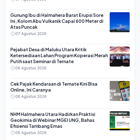
Gunung Ibu di Halmahera Barat Erupsi Sore
Ini, Kolom Abu Vulkanik Capai 600 Meter di
Atas Puncak
07 Agustus 2026
Pejabat Desa di Maluku Utara Kritik
Ketersediaan Lahan Program Koperasi Merah
Putih saat Seminar di Ternate
06 Agustus 2026
Cek Pajak Kendaraan di Ternate Kini Bisa
Online, Ini Caranya
06 Agustus 2026
NHM Halmahera Utara Hadirkan Praktisi
Geokimia di Webinar MGEI UNG, Bahas
Efisiensi Tambang Emas
06 Agustus 2026